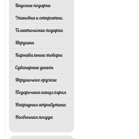
Вкусные подарки
Упаковка и открытки.
Тематические подарки
Игрушки
Карнавальные товары
Сувенирные деньги
Игрушечное оружие
Подарочная канцелярия
Наградная атрибутика
Необычная посуда