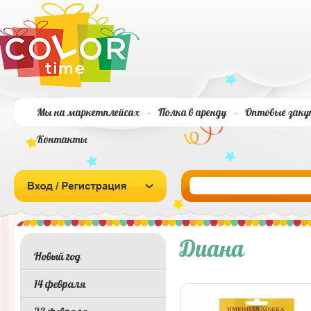
Мы на маркетплейсах
Полка в аренду
Оптовые заку
Контакты
Диана
Новый год
14 февраля