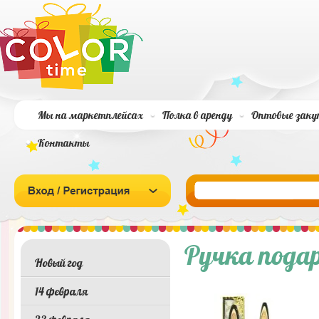
Мы на маркетплейсах
Полка в аренду
Оптовые заку
Контакты
Ручка пода
Новый год
14 февраля