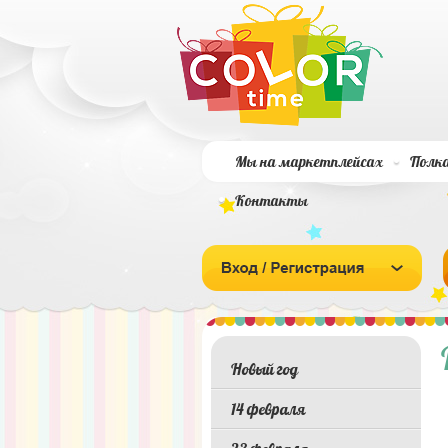
Мы на маркетплейсах
Полка
Контакты
Новый год
14 февраля