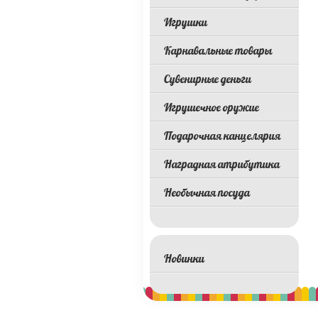
Игрушки
Карнавальные товары
Сувенирные деньги
Игрушечное оружие
Подарочная канцелярия
Наградная атрибутика
Необычная посуда
Новинки