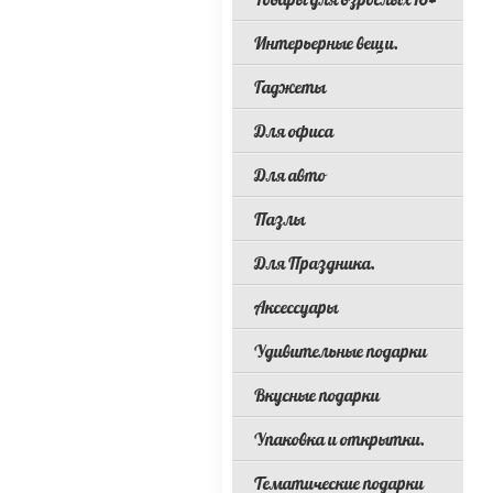
Интерьерные вещи.
Гаджеты
Для офиса
Для авто
Пазлы
Для Праздника.
Аксессуары
Удивительные подарки
Вкусные подарки
Упаковка и открытки.
Тематические подарки