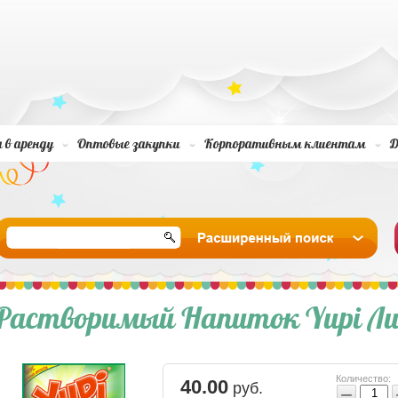
 в аренду
Оптовые закупки
Корпоративным клиентам
Д
Растворимый Напиток Yupi Л
Количество:
40.00
руб.
−