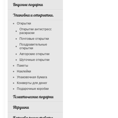
Вкусные подарки
Упаковка и открытки.
Открытки
Открытки антистресс
раскраски
Почтовые открытки
Поздравительные
открытки
Авторские открытки
Шуточные открытки
Пакеты
Наклейки
Упаковочная бумага
Конверты для денег
Подарочные коробки
Тематические подарки
Игрушки
Карнавальные товары