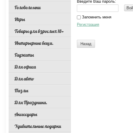
Введите Ваш пароль:
Головоломки
Вой
Запомнить меня
Игры
Регистрация
Товары для взрослых 18+
Интерьерные вещи.
Назад
Гаджеты
Для офиса
Для авто
Пазлы
Для Праздника.
Аксессуары
Удивительные подарки