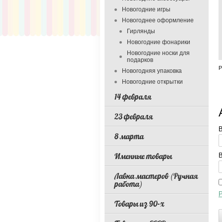
Новогодние игры
Новогоднее оформление
Гирлянды
Новогодние фонарики
Новогодние носки для
подарков
Р
Новогодняя упаковка
Новогодние открытки
14 февраля
23 февраля
В
8 марта
Именные товары
В
Лавка мастеров (Ручная
работа)
Р
Товары из 90-х