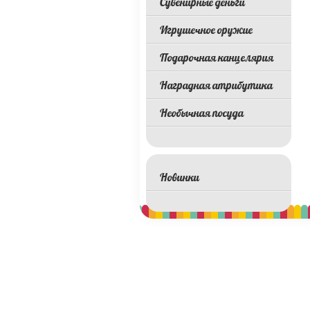
Сувенирные деньги
Игрушечное оружие
Подарочная канцелярия
Наградная атрибутика
Необычная посуда
Новинки