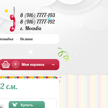
8 (916) 7777-193
8 (916) 7777-192
г. Москва
оставка
Оплата
0
32 см.
Купить
+