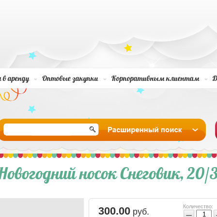
 в аренду
Оптовые закупки
Корпоративным клиентам
Д
Новогодний носок Снеговик, 20/
Количество:
300.00
руб.
−