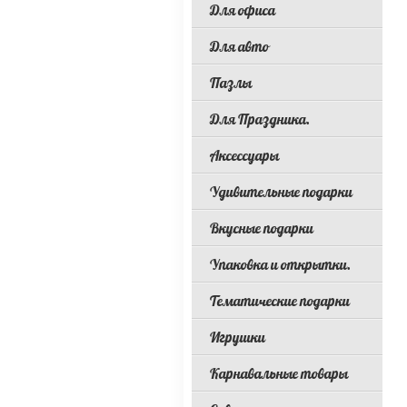
Для офиса
Для авто
Пазлы
Для Праздника.
Аксессуары
Удивительные подарки
Вкусные подарки
Упаковка и открытки.
Тематические подарки
Игрушки
Карнавальные товары