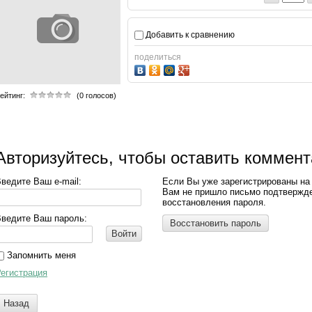
Добавить к сравнению
поделиться
ейтинг:
(0 голосов)
Авторизуйтесь, чтобы оставить коммен
ведите Ваш e-mail:
Если Вы уже зарегистрированы на
Вам не пришло письмо подтвержд
восстановления пароля.
ведите Ваш пароль:
Восстановить пароль
Войти
Запомнить меня
егистрация
Назад