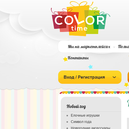
Мы на маркетплейсах
Полка
Контакты
Новый год
Елочные игрушки
Символ года
Новогодние аксессуары