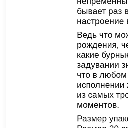
непременный
бывает раз 
настроение 
Ведь что мо
рождения, ч
какие бурны
задувании з
что в любом
исполнении 
из самых тр
моментов.
Размер упако