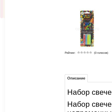
Рейтинг:
(0 голосов)
Описание
Набор свече
Набор свече