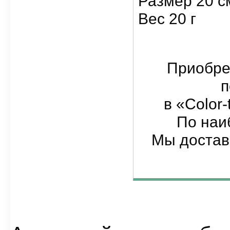
Размер 20 см
Вес 20 г
Приобре
п
в «Color
По наи
Мы достав