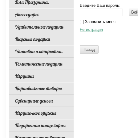
Для Праздника.
Введите Ваш пароль:
Вой
Аксессуары
Запомнить меня
Удивительные подарки
Регистрация
Вкусные подарки
Назад
Упаковка и открытки.
Тематические подарки
Игрушки
Карнавальные товары
Сувенирные деньги
Игрушечное оружие
Подарочная канцелярия
Наградная атрибутика