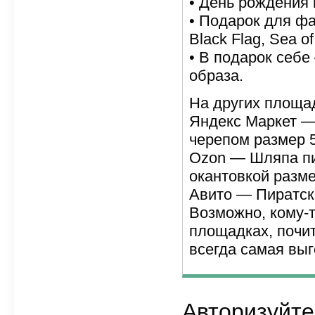
• День рождения 
• Подарок для фа
Black Flag, Sea of
• В подарок себе
образа.
На других площад
Яндекс Маркет —
черепом размер 
Ozon — Шляпа пи
окантовкой разме
Авито — Пиратск
Возможно, кому-т
площадках, почит
всегда самая выг
Авторизуйте