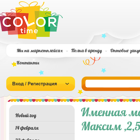
Мы на маркетплейсах
Полка в аренду
Оптовые заку
Контакты
Именная м
Новый год
Максим ,2,5
14 февраля