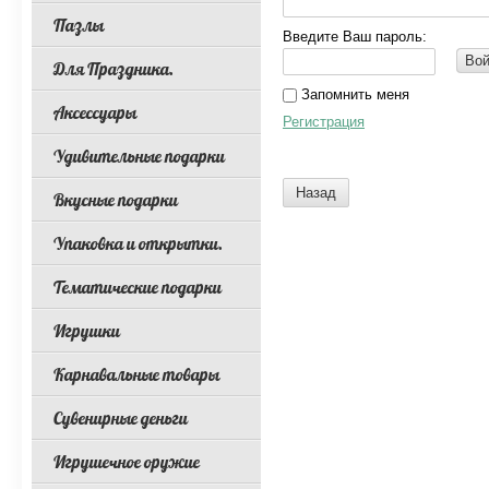
Пазлы
Введите Ваш пароль:
Вой
Для Праздника.
Запомнить меня
Аксессуары
Регистрация
Удивительные подарки
Назад
Вкусные подарки
Упаковка и открытки.
Тематические подарки
Игрушки
Карнавальные товары
Сувенирные деньги
Игрушечное оружие