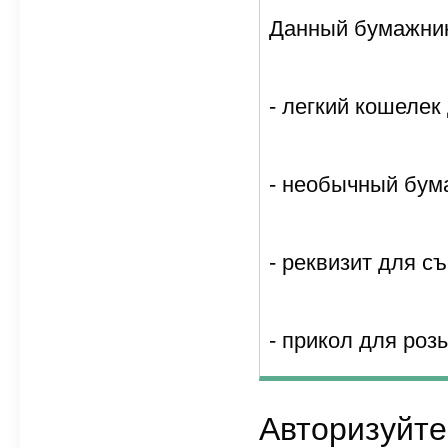
Данный бумажник
- легкий кошелек
- необычный бума
- реквизит для с
- прикол для ро
Авторизуйте