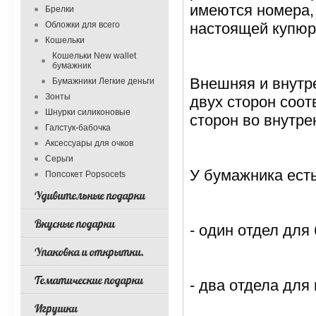
имеются номера, 
Брелки
Обложки для всего
настоящей купюр
Кошельки
Кошельки New wallet
бумажник
Внешняя и внутр
Бумажники Легкие деньги
Зонты
двух сторон соот
Шнурки силиконовые
сторон во внутре
Галстук-бабочка
Аксессуары для очков
Серьги
У бумажника есть
Попсокет Popsocets
Удивительные подарки
Вкусные подарки
- один отдел дл
Упаковка и открытки.
Тематические подарки
- два отдела для
Игрушки